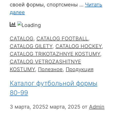
своей формы, спортсмены …
Читать
далее
Рубрики
CATALOG
,
CATALOG FOOTBALL
,
CATALOG GILETY
,
CATALOG HOCKEY
,
CATALOG TRIKOTAZHNYE KOSTUMY
,
CATALOG VETROZASHITNYE
KOSTUMY
,
Полезное
,
Продукция
Каталог футбольной формы
80-99
3 марта, 2025
2 марта, 2025
от
Admin