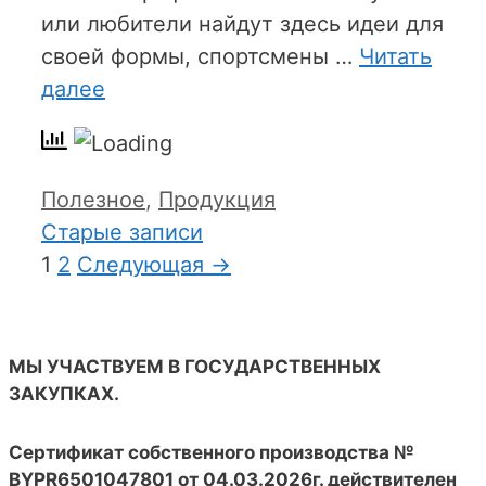
или любители найдут здесь идеи для
своей формы, спортсмены …
Читать
далее
Рубрики
Полезное
,
Продукция
Старые записи
Страница
Страница
1
2
Следующая
→
МЫ УЧАСТВУЕМ В ГОСУДАРСТВЕННЫХ
ЗАКУПКАХ.
Сертификат собственного производства №
BYPR6501047801 от 04.03.2026г. действителен