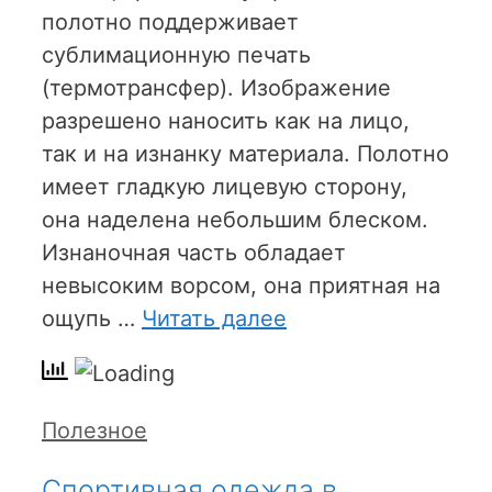
полотно поддерживает
сублимационную печать
(термотрансфер). Изображение
разрешено наносить как на лицо,
так и на изнанку материала. Полотно
имеет гладкую лицевую сторону,
она наделена небольшим блеском.
Изнаночная часть обладает
невысоким ворсом, она приятная на
ощупь …
Читать далее
Рубрики
Полезное
Спортивная одежда в