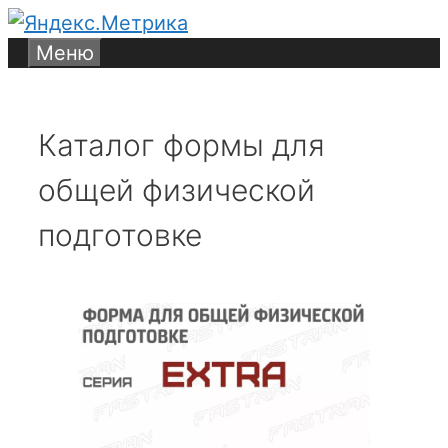
Перейти
к
Меню
содержимому
Каталог формы для
общей физической
подготовке